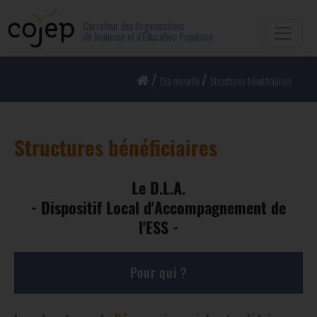
Carrefour des Organisations
de Jeunesse et d'Education Populaire
Dla moselle
Structures bénéficiaires
Structures bénéficiaires
Le D.L.A.
- Dispositif Local d'Accompagnement de
l'ESS -
Pour qui ?