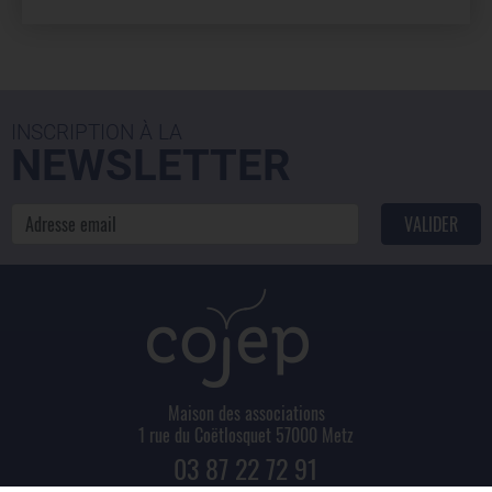
INSCRIPTION À LA
NEWSLETTER
VALIDER
Maison des associations
1 rue du Coëtlosquet 57000 Metz
03 87 22 72 91